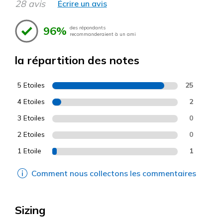
28 avis
Écrire un avis
96%
des répondants
recommanderaient à un ami
la répartition des notes
5 Etoiles
25
4 Etoiles
2
3 Etoiles
0
2 Etoiles
0
1 Etoile
1
Comment nous collectons les commentaires
Sizing