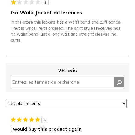
1
sur
les
Go Walk Jacket differences
critiques
In the store this jackets has a waist band and cuff bands.
That is what I felt I ordered. The shirt style I received has
no waist band Just a long wait and straight sleeves .no
cuffs.
28 avis
5
I would buy this product again