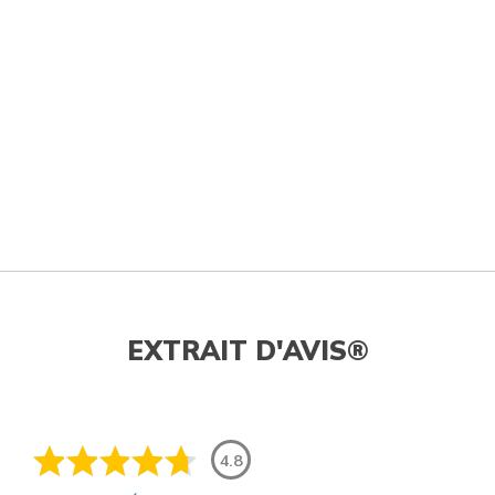
EXTRAIT D'AVIS®
4.8