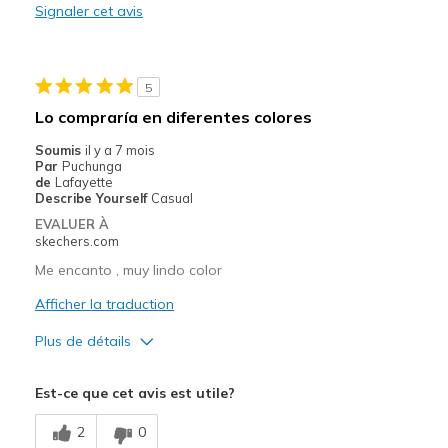
Signaler cet avis
Stylish
Les meilleures utilisations
5
Casual Wear
Lo compraría en diferentes colores
Going Out
Soumis
il y a 7 mois
Par
Puchunga
Travel
de
Lafayette
Describe Yourself
Casual
Width
Feels true to width
EVALUER À
skechers.com
Sizing
Feels true to size
View On Shoes
I'm Really Into Shoes
Me encanto , muy lindo color
Afficher la traduction
Plus de détails
Le pour
Est-ce que cet avis est utile?
Attractive Design
2
0
Breathe Well