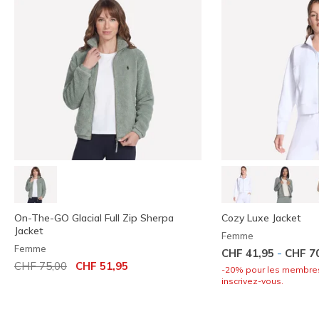
On-The-GO Glacial Full Zip Sherpa
Cozy Luxe Jacket
Jacket
Femme
Femme
-
CHF 41,95
CHF 7
Prix réduit de
à
CHF 75,00
CHF 51,95
-20% pour les membre
inscrivez-vous.