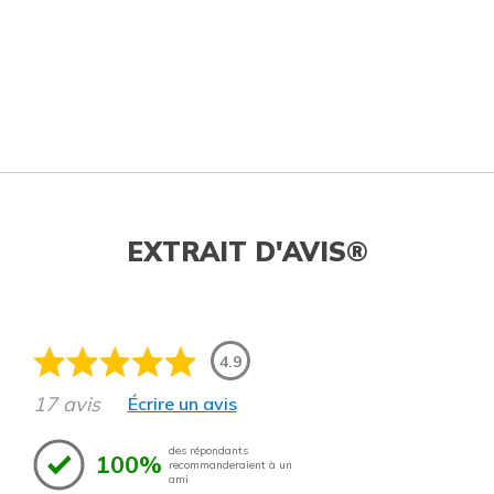
EXTRAIT D'AVIS®
4.9
17 avis
Écrire un avis
des répondants
100%
recommanderaient à un
ami