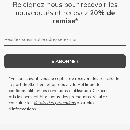
Rejoignez-nous pour recevoir les
nouveautés et recevez
20% de
remise*
Adresse e-mail
S’ABONNER
*En souscrivant, vous acceptez de recevoir des e-mails de
la part de Skechers et approuvez la
Politique de
confidentialité
et les
conditions d'utilisation
. Certains
articles peuvent être exclus des promotions. Veuillez
consulter les
détails des promotions
pour plus
d'informations.