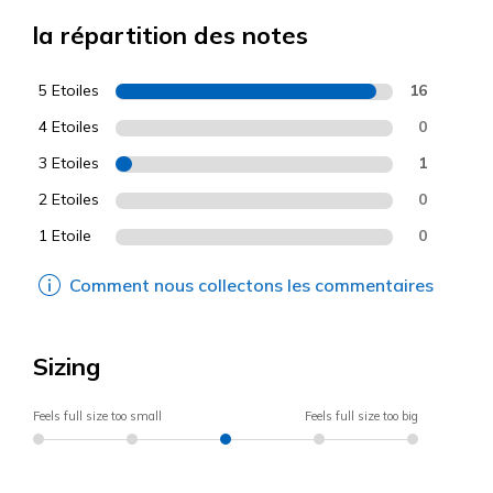
la répartition des notes
5 Etoiles
16
4 Etoiles
0
3 Etoiles
1
2 Etoiles
0
1 Etoile
0
Comment nous collectons les commentaires
Sizing
Feels full size too small
Feels full size too big