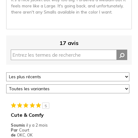
feels more like a Large. It's going back, and unfortunately,
there aren't any Smalls available in the color I want.
17 avis
5
Cute & Comfy
Soumis
il y a 2 mois
Par
Court
de
OKC, OK