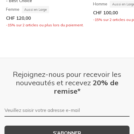
- Best Choice
Homme
Aussi en Larg
Femme
Aussi en Large
CHF 100,00
CHF 120,00
-15% sur 2 articles ou 
-15% sur 2 articles ou plus lors du paiement.
Rejoignez-nous pour recevoir les
nouveautés et recevez
20% de
remise*
Adresse e-mail
S’ABONNER