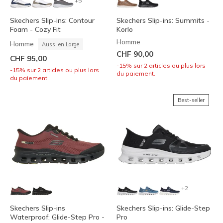
+5
Skechers Slip-ins: Contour
Skechers Slip-ins: Summits -
Foam - Cozy Fit
Korlo
Homme
Homme
Aussi en Large
CHF 90,00
CHF 95,00
-15% sur 2 articles ou plus lors
-15% sur 2 articles ou plus lors
du paiement.
du paiement.
Best-seller
+2
Skechers Slip-ins
Skechers Slip-ins: Glide-Step
Waterproof: Glide-Step Pro -
Pro