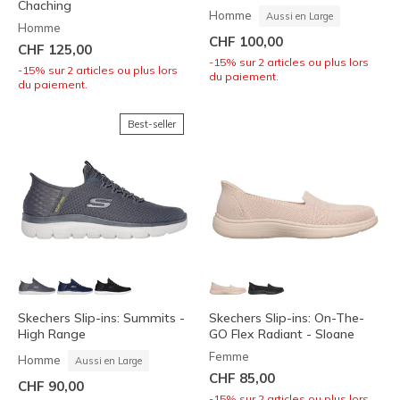
Chaching
Homme
Aussi en Large
Homme
CHF 100,00
CHF 125,00
-15% sur 2 articles ou plus lors
-15% sur 2 articles ou plus lors
du paiement.
du paiement.
Best-seller
Skechers Slip-ins: Summits -
Skechers Slip-ins: On-The-
High Range
GO Flex Radiant - Sloane
Femme
Homme
Aussi en Large
CHF 85,00
CHF 90,00
-15% sur 2 articles ou plus lors