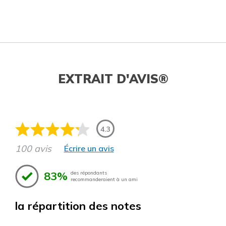
EXTRAIT D'AVIS®
4.3
100 avis
Écrire un avis
83%
des répondants
recommanderaient à un ami
la répartition des notes