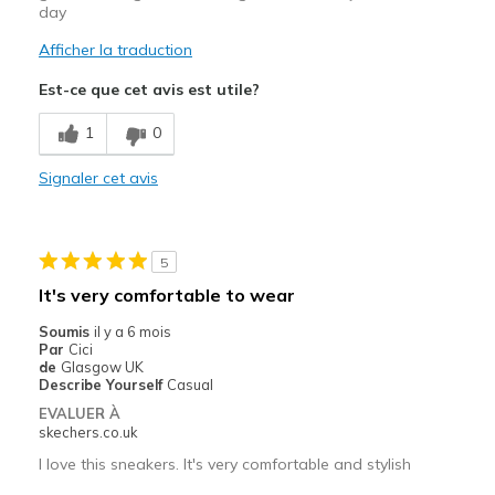
day
Afficher la traduction
Est-ce que cet avis est utile?
1
0
Signaler cet avis
5
It's very comfortable to wear
Soumis
il y a 6 mois
Par
Cici
de
Glasgow UK
Describe Yourself
Casual
EVALUER À
skechers.co.uk
I love this sneakers. It's very comfortable and stylish