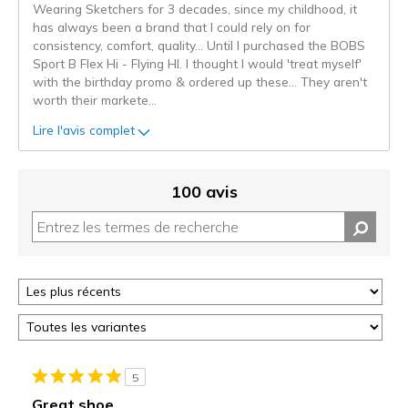
Wearing Sketchers for 3 decades, since my childhood, it
has always been a brand that I could rely on for
consistency, comfort, quality… Until I purchased the BOBS
Sport B Flex Hi - Flying HI. I thought I would 'treat myself'
with the birthday promo & ordered up these… They aren't
worth their markete
...
Lire l'avis complet
100 avis
5
Great shoe