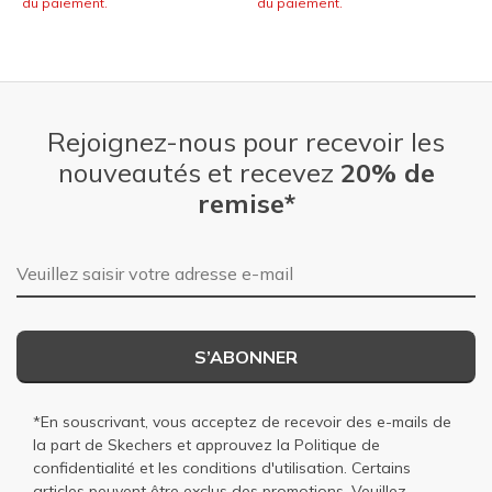
du paiement.
du paiement.
Rejoignez-nous pour recevoir les
nouveautés et recevez
20% de
remise*
Adresse e-mail
S’ABONNER
*En souscrivant, vous acceptez de recevoir des e-mails de
la part de Skechers et approuvez la
Politique de
confidentialité
et les
conditions d'utilisation
. Certains
articles peuvent être exclus des promotions. Veuillez