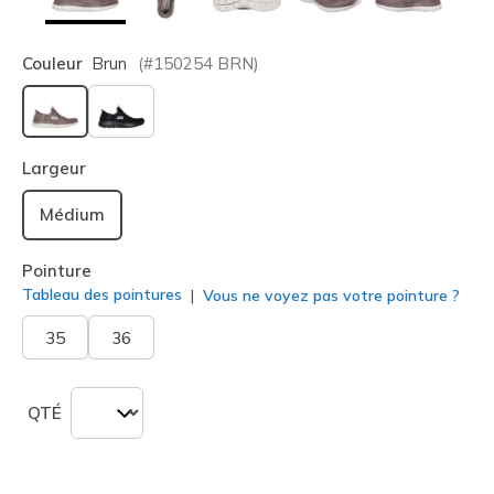
Couleur
Brun
(#
150254
BRN
)
sélectionné
Largeur
Médium
Pointure
Tableau des pointures
Vous ne voyez pas votre pointure ?
35
36
QTÉ