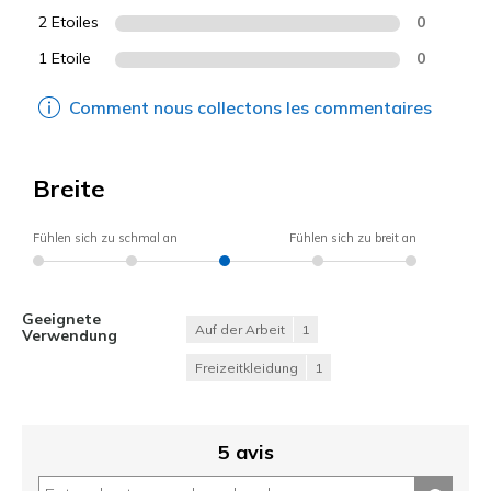
2 Etoiles
0
1 Etoile
0
Comment nous collectons les commentaires
Breite
Fühlen sich zu schmal an
Fühlen sich zu breit an
Geeignete
Auf der Arbeit
1
Verwendung
Freizeitkleidung
1
5 avis