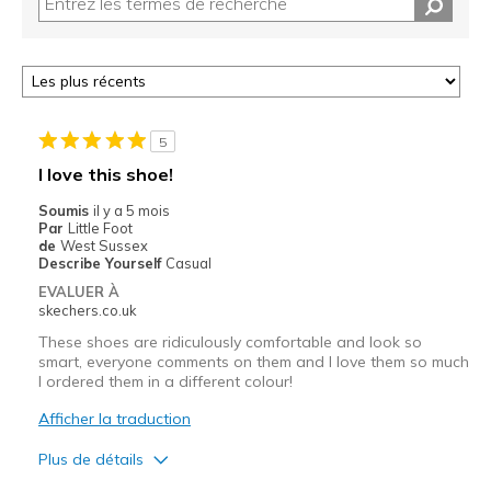
5
I love this shoe!
Soumis
il y a 5 mois
Par
Little Foot
de
West Sussex
Describe Yourself
Casual
EVALUER À
skechers.co.uk
These shoes are ridiculously comfortable and look so
smart, everyone comments on them and I love them so much
I ordered them in a different colour!
Afficher la traduction
Plus de détails