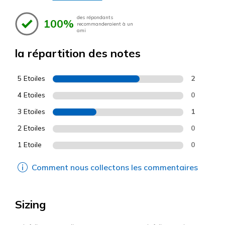
des répondants
100%
recommanderaient à un
ami
la répartition des notes
5 Etoiles
2
4 Etoiles
0
3 Etoiles
1
2 Etoiles
0
1 Etoile
0
Comment nous collectons les commentaires
Sizing