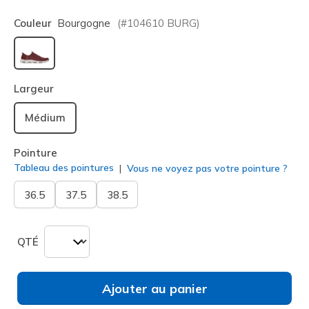
Couleur
Bourgogne
(#
104610
BURG
)
sélectionné
Largeur
Médium
Pointure
Tableau des pointures
Vous ne voyez pas votre pointure ?
36.5
37.5
38.5
QTÉ
Ajouter au panier