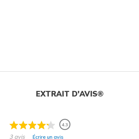
EXTRAIT D'AVIS®
4.3
3 avis
Écrire un avis