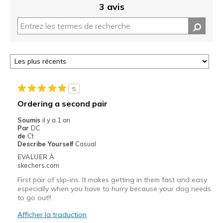
3 avis
5
Ordering a second pair
Soumis
il y a 1 an
Par
DC
de
Ct
Describe Yourself
Casual
EVALUER À
skechers.com
First pair of slip-ins. It makes getting in them fast and easy
especially when you have to hurry because your dog needs
to go out!!
Afficher la traduction