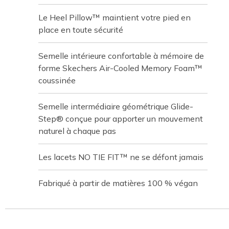
Le Heel Pillow™ maintient votre pied en
place en toute sécurité
Semelle intérieure confortable à mémoire de
forme Skechers Air-Cooled Memory Foam™
coussinée
Semelle intermédiaire géométrique Glide-
Step® conçue pour apporter un mouvement
naturel à chaque pas
Les lacets NO TIE FIT™ ne se défont jamais
Fabriqué à partir de matières 100 % végan