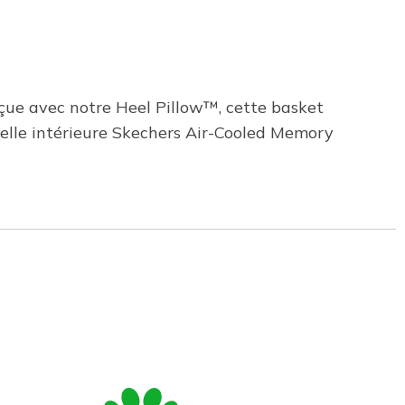
nçue avec notre Heel Pillow™, cette basket
emelle intérieure Skechers Air-Cooled Memory