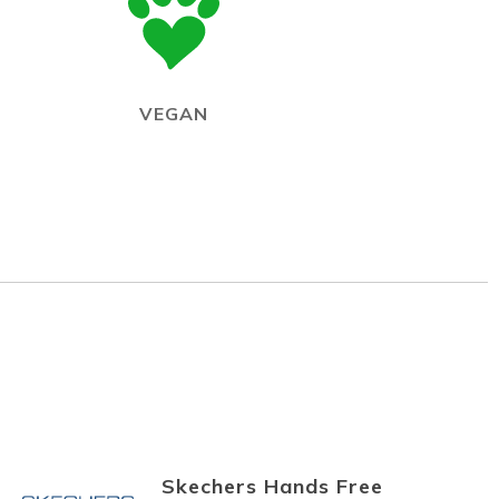
VEGAN
Skechers Hands Free