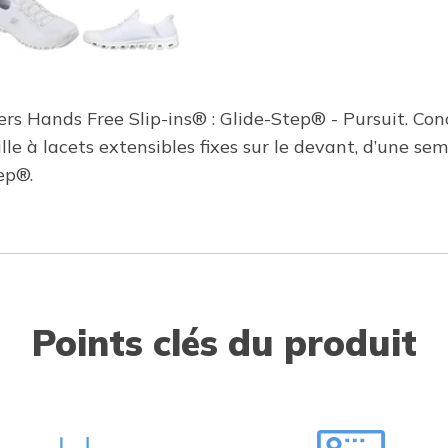
ers Hands Free Slip-ins® : Glide-Step® - Pursuit. Co
le à lacets extensibles fixes sur le devant, d’une s
ep®.
Points clés du produit