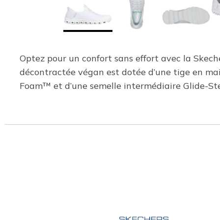
Optez pour un confort sans effort avec la Skech
décontractée végan est dotée d’une tige en mail
Foam™ et d’une semelle intermédiaire Glide-St