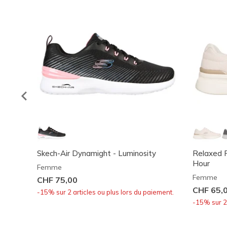
Skech-Air Dynamight - Luminosity
Relaxed F
Hour
Femme
Femme
CHF 75,00
CHF 65,
-15% sur 2 articles ou plus lors du paiement.
-15% sur 2 