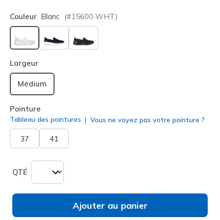
Couleur
Blanc
(#
15600
WHT
)
sélectionné
Largeur
Médium
Pointure
Tableau des pointures
Vous ne voyez pas votre pointure ?
37
41
QTÉ
Ajouter au panier