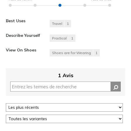
Best Uses
Travel
1
Describe Yourself
Practical
1
View On Shoes
Shoes are for Wearing
1
1 Avis