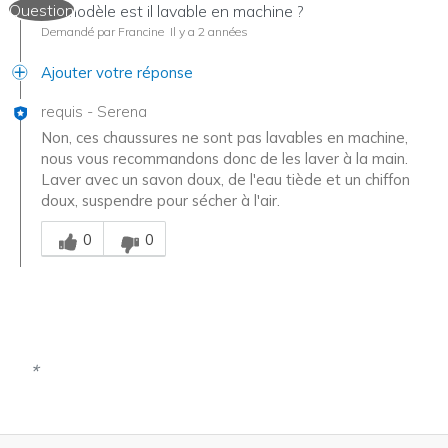
Question
Ce modèle est il lavable en machine ?
Demandé par Francine
Il y a 2 années
Ajouter votre réponse
requis
-
Serena
Non, ces chaussures ne sont pas lavables en machine,
nous vous recommandons donc de les laver à la main.
Laver avec un savon doux, de l'eau tiède et un chiffon
doux, suspendre pour sécher à l'air.
Chinois
0
0