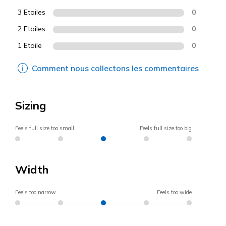
3 Etoiles
0
2 Etoiles
0
1 Etoile
0
Comment nous collectons les commentaires
Sizing
Feels full size too small
Feels full size too big
Width
Feels too narrow
Feels too wide