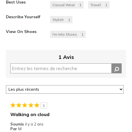
Best Uses
Casual Wear
1
Travel
1
Describe Yourself
Stylish
1
View On Shoes
I'm Into Shoes
1
1 Avis
5
Walking on cloud
Soumis
il y a 2 ans
Par
M