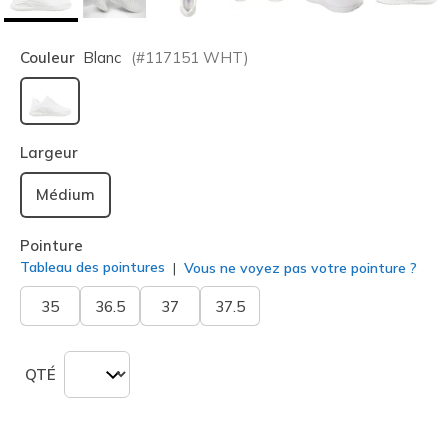
Couleur
Blanc
(#
117151
WHT
)
sélectionné
Largeur
Médium
Pointure
Tableau des pointures
Vous ne voyez pas votre pointure ?
35
36.5
37
37.5
QTÉ