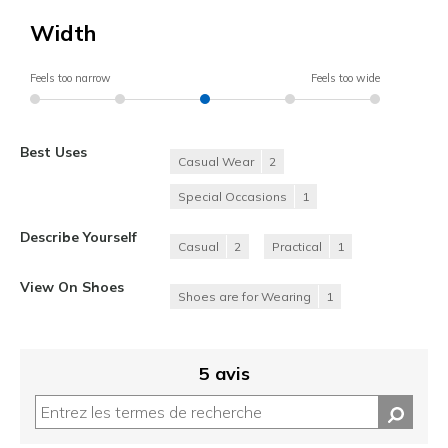
Width
Feels too narrow
Feels too wide
Best Uses
Casual Wear
2
Special Occasions
1
Describe Yourself
Casual
2
Practical
1
View On Shoes
Shoes are for Wearing
1
5 avis