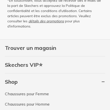
*En souscrivant, vous acceptez de recevoir des e-mails de
la part de Skechers et approuvez la
Politique de
confidentialité
et les
conditions d'utilisation
. Certains
articles peuvent être exclus des promotions. Veuillez
consulter les
détails des promotions
pour plus
d'informations.
Trouver un magasin
Skechers VIP⭐
Shop
Chaussures pour Femme
Chaussures pour Homme