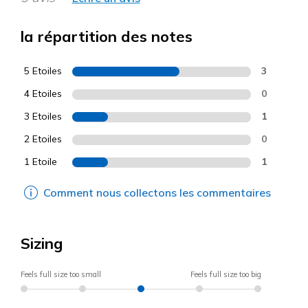
la répartition des notes
5 Etoiles
3
4 Etoiles
0
3 Etoiles
1
2 Etoiles
0
1 Etoile
1
Comment nous collectons les commentaires
Sizing
Feels full size too small
Feels full size too big