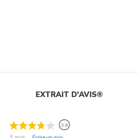
EXTRAIT D'AVIS®
3.8
5 avis
Écrire un avis