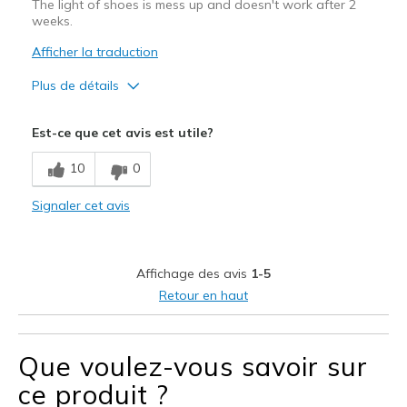
The light of shoes is mess up and doesn't work after 2
weeks.
Afficher la traduction
Plus de détails
Sizing
Feels true to size
Est-ce que cet avis est utile?
10
0
Signaler cet avis
Affichage des avis
1-5
Retour en haut
Que voulez-vous savoir sur
ce produit ?