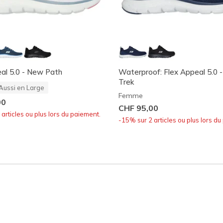
al 5.0 - New Path
Waterproof: Flex Appeal 5.0 -
Trek
Aussi en Large
Femme
00
CHF 95,00
articles ou plus lors du paiement.
-15% sur 2 articles ou plus lors du