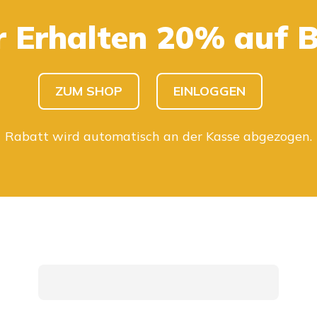
r Erhalten 20% auf 
KINDER SHOPPEN
HERREN SHOPPEN
ZUM SHOP
EINLOGGEN
Rabatt wird automatisch an der Kasse abgezogen.