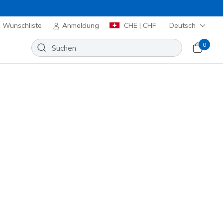
Wunschliste
Anmeldung
CHE | CHF
Deutsch
0
huhe
Sport