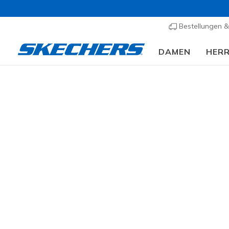
Bestellungen 
DAMEN
HER
Slip-ins
A