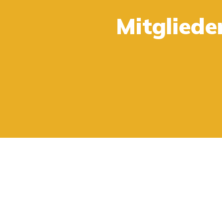
Kaufe 2 oder mehr und erhalte 15%.
Mitgliede